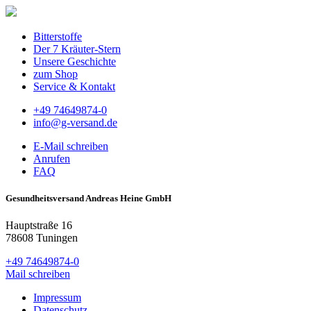
Bitterstoffe
Der 7 Kräuter-Stern
Unsere Geschichte
zum Shop
Service & Kontakt
+49 74649874-0
info@g-versand.de
E-Mail schreiben
Anrufen
FAQ
Gesundheitsversand Andreas Heine GmbH
Hauptstraße 16
78608 Tuningen
+49 74649874-0
Mail schreiben
Impressum
Datenschutz