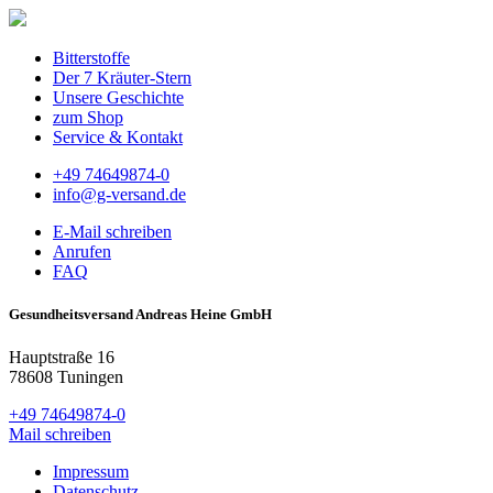
Bitterstoffe
Der 7 Kräuter-Stern
Unsere Geschichte
zum Shop
Service & Kontakt
+49 74649874-0
info@g-versand.de
E-Mail schreiben
Anrufen
FAQ
Gesundheitsversand Andreas Heine GmbH
Hauptstraße 16
78608 Tuningen
+49 74649874-0
Mail schreiben
Impressum
Datenschutz